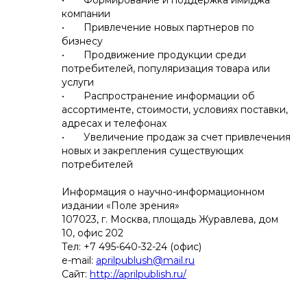
• Формирование и поддержка имиджа
компании
• Привлечение новых партнеров по
бизнесу
• Продвижение продукции среди
потребителей, популяризация товара или
услуги
• Распространение информации об
ассортименте, стоимости, условиях поставки,
адресах и телефонах
• Увеличение продаж за счет привлечения
новых и закрепления существующих
потребителей
Информация о научно-информационном
издании «Поле зрения»
107023, г. Москва, площадь Журавлева, дом
10, офис 202
Тел: +7 495-640-32-24 (офис)
e-mail:
aprilpublush@mail.ru
Сайт:
http://aprilpublish.ru/