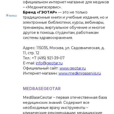
официальном интернет-магазине для медиков
– «Медкнигасервис».
Бренд «ГЭОТАР»
— это не только
традиционные книги и учебные издания, но и
электронные библиотеки, курсы, вебинары,
тренажеры, виртуальное обучение и многое
другое в помощь студентам, работникам
системы здравоохранения.
Адрес: 115035, Москва, ул. Садовническая, д.
11, стр. 12
Тел.: +7 (495) 921-39-07
E-mail:
info@geotar.ru
Официальный сайт:
www.geotar.ru
Интернет-магазин:
www.medknigaservis.ru
MEDBASEGEOTAR
MedBaseGeotar – первая отечественная база
медицинских знаний. Содержит все
необходимые врачу инструменты –
клинические рекомендации; медицинские