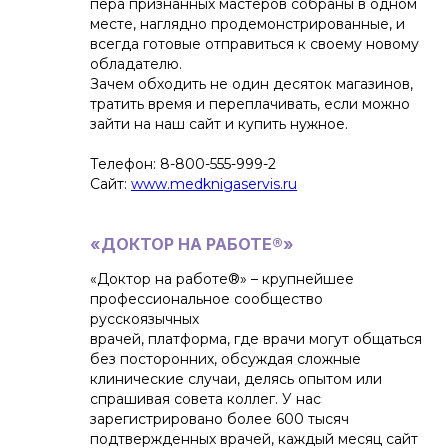
пера признанных мастеров собраны в одном
месте, наглядно продемонстрированные, и
всегда готовые отправиться к своему новому
обладателю.
Зачем обходить не один десяток магазинов,
тратить время и переплачивать, если можно
зайти на наш сайт и купить нужное.
Телефон: 8-800-555-999-2
Сайт:
www.medknigaservis.ru
«ДОКТОР НА РАБОТЕ®»
«Доктор на работе®» – крупнейшее
профессиональное сообщество
русскоязычных
врачей, платформа, где врачи могут общаться
без посторонних, обсуждая сложные
клинические случаи, делясь опытом или
спрашивая совета коллег. У нас
зарегистрировано более 600 тысяч
подтвержденных врачей, каждый месяц сайт