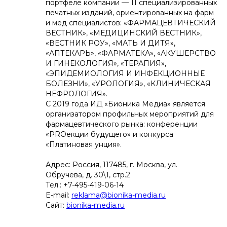
портфеле компании — 11 специализированных
печатных изданий, ориентированных на фарм
и мед специалистов: «ФАРМАЦЕВТИЧЕСКИЙ
ВЕСТНИК», «МЕДИЦИНСКИЙ ВЕСТНИК»,
«ВЕСТНИК РОУ», «МАТЬ И ДИТЯ»,
«АПТЕКАРЬ», «ФАРМАТЕКА», «АКУШЕРСТВО
И ГИНЕКОЛОГИЯ», «ТЕРАПИЯ»,
«ЭПИДЕМИОЛОГИЯ И ИНФЕКЦИОННЫЕ
БОЛЕЗНИ», «УРОЛОГИЯ», «КЛИНИЧЕСКАЯ
НЕФРОЛОГИЯ».
С 2019 года ИД «Бионика Медиа» является
организатором профильных мероприятий для
фармацевтического рынка: конференции
«PROекции будущего» и конкурса
«Платиновая унция».
Адрес: Россия, 117485, г. Москва, ул.
Обручева, д. 30\1, стр.2
Тел.: +7-495-419-06-14
E-mail:
reklama@bionika-media.ru
Сайт:
bionika-media.ru