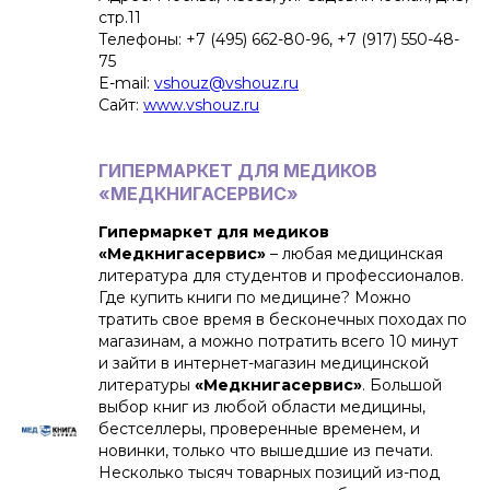
стр.11
Телефоны: +7 (495) 662-80-96, +7 (917) 550-48-
75
E-mail:
vshouz@vshouz.ru
Сайт:
www.vshouz.ru
ГИПЕРМАРКЕТ ДЛЯ МЕДИКОВ
«МЕДКНИГАСЕРВИС»
Гипермаркет для медиков
«Медкнигасервис»
– любая медицинская
литература для студентов и профессионалов.
Где купить книги по медицине? Можно
тратить свое время в бесконечных походах по
магазинам, а можно потратить всего 10 минут
и зайти в интернет-магазин медицинской
литературы
«Медкнигасервис»
. Большой
выбор книг из любой области медицины,
бестселлеры, проверенные временем, и
новинки, только что вышедшие из печати.
Несколько тысяч товарных позиций из-под