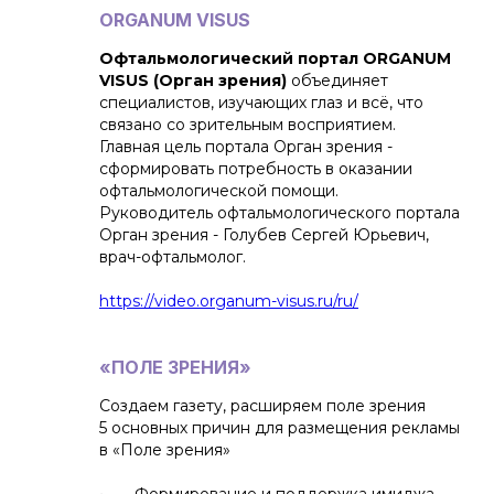
ORGANUM VISUS
Офтальмологичеcкий портал ORGANUM
VISUS (Орган зрения)
объединяет
специалистов, изучающих глаз и всё, что
связано со зрительным восприятием.
Главная цель портала Орган зрения -
сформировать потребность в оказании
офтальмологической помощи.
Руководитель офтальмологического портала
Орган зрения - Голубев Сергей Юрьевич,
врач-офтальмолог.
https://video.organum-visus.ru/ru/
«ПОЛЕ ЗРЕНИЯ»
Создаем газету, расширяем поле зрения
5 основных причин для размещения рекламы
в «Поле зрения»