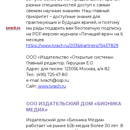
разных специальностей доступ к самым
свежим научным знаниям. Наш главный
приоритет – доступные знания для
практикующих и будущих врачей, и поэтому
мы рады подарить вам бесплатную подписку
на PDF-версию журнала «Лечащий врач» на 6
месяцев.
https://www.lvrach.ru/2036/partners/15437829
ООО «Издательство «Открытые системы»
Главный редактор: Гируцкая Е.О.
Адрес для писем: 123056 Москва, а/я 82
Тел.: (495) 725-47-80
e-mail: lvrach@osp.ru
Сайт:
www.lvrach.ru
ООО ИЗДАТЕЛЬСКИЙ ДОМ «БИОНИКА
МЕДИА»
Издательский дом «Бионика Медиа»
работает на рынке b2b-медиа более 30 лет. В