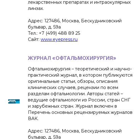
лекарственных препаратах и интраокулярных
линзах.
Адрес: 127486, Москва, Бескудниковский
бульвар, д. 59а
Тел.: +7 (499) 488 89 25
Сайт:
www.eyepress.ru
ЖУРНАЛ «ОФТАЛЬМОХИРУРГИЯ»
Офтальмохирургия – теоретический и научно-
практический журнал, в котором публикуются
оригинальные статьи, обзоры, описания
клинических случаев, рецензии по всем
разделам офтальмологии. Авторы статей –
ведущие офтальмологи из России, стран СНГ
и зарубежных стран. Журнал включен в
Перечень основных рецензируемых журналов
ВАК.
Адрес: 127486, Москва, Бескудниковский
бульвар, д. 59а