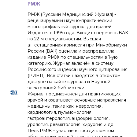
РМЖ
РМЖ (Русский Медицинский Журнал) -
рецензируемый научно-практический
многопрофильный журнал для врачей.
Издается с 1995 года. Входитв перечень ВАК
по 22-м специальностям. Высшая
аттестационная комиссия при Минобрнауки
России (ВАК) оценила и распределила
издание РМЖ по специальностям в 1-ую
категорию. Журнал включён в систему
Российского индекса научного цитирования
(РИНЦ). Все статьи находятся в открытом
доступе на сайте журнала и Научной
электронной библиотеки.
Журнал предназначен для практикующих
врачей и охватывает основные направления
медицины, такие как: неврология,
кардиология, пульмонология,
гастроэнтерология, эндокринология,
урология, ревматология, хирургия и др.
Цель РМЖ – участие в постдипломном
образовании врачей, научных сотрудников,