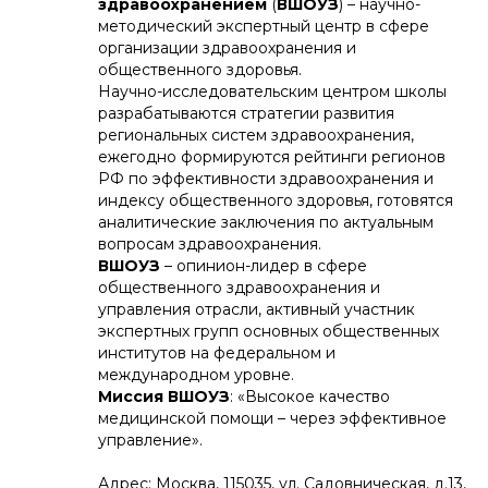
здравоохранением
(
ВШОУЗ
) – научно-
методический экспертный центр в сфере
организации здравоохранения и
общественного здоровья.
Научно-исследовательским центром школы
разрабатываются стратегии развития
региональных систем здравоохранения,
ежегодно формируются рейтинги регионов
РФ по эффективности здравоохранения и
индексу общественного здоровья, готовятся
аналитические заключения по актуальным
вопросам здравоохранения.
ВШОУЗ
– опинион-лидер в сфере
общественного здравоохранения и
управления отрасли, активный участник
экспертных групп основных общественных
институтов на федеральном и
международном уровне.
Миссия ВШОУЗ
: «Высокое качество
медицинской помощи – через эффективное
управление».
Адрес: Москва, 115035, ул. Садовническая, д.13,