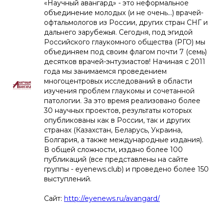
«Научный авангард» - это неформальное
объединение молодых (и не очень...) врачей-
офтальмологов из России, других стран СНГ и
дальнего зарубежья. Сегодня, под эгидой
Российского глаукомного общества (РГО) мы
объединяем под своим флагом почти 7 (семь)
десятков врачей-энтузиастов! Начиная с 2011
года мы занимаемся проведением
многоцентровых исследований в области
изучения проблем глаукомы и сочетанной
патологии. За это время реализовано более
30 научных проектов, результаты которых
опубликованы как в России, так и других
странах (Казахстан, Беларусь, Украина,
Болгария, а также международные издания).
В общей сложности, издано более 100
публикаций (все представлены на сайте
группы - eyenews.club) и проведено более 150
выступлений.
Сайт:
http://eyenews.ru/avangard/