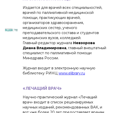
Издается для врачей всех специальностей,
врачей по паллиативной медицинской
помощи, практикующих врачей,
организаторов здравоохранения,
медицинских сестер, ученого
преподавательского состава и студентов
медицинских вузов, колледжей.
Главный редактор журнала
Невзорова
Диана Владимировна
, главный внештатный
специалист по паллиативной помощи
Минздрава России.
Журнал входит в электронную научную
библиотеку РИНЦ
www.elibrary.ru
«ЛЕЧАЩИЙ ВРАЧ»
Научно-практический журнал «Лечащий
врач» входит в список рецензируемых
научных изданий, рекомендованных ВАК, и
вот уже более 20 лет предоставляет врачам