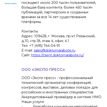
посещают около 200 тысяч пользователей,
большая база контента: более 450 тысяч
публикаций, партнерских и созданных
врачами за все 14 лет существования
платформы.
Контакты:
Адрес: 109428, г. Москва, пр-кт Рязанский,
д.10, стр.18, этаж 4, офис 4.1
Тел: +7 (495) 744-04-91
E-mail:
sales@doktornarabote.ru
Сайт:
https://client.doktornarabote.ru/
ООО «ЭКСПО ПРЕСС»
ООО «Экспо пресс» - профессиональный
технический организатор конференций,
конгрессов, выставок, деловых поездок для
российских и иностранных специалистов.
Аккредитованный провайдер в системе НМО.
Наши услуги:
• Разработка концепции мероприятия;