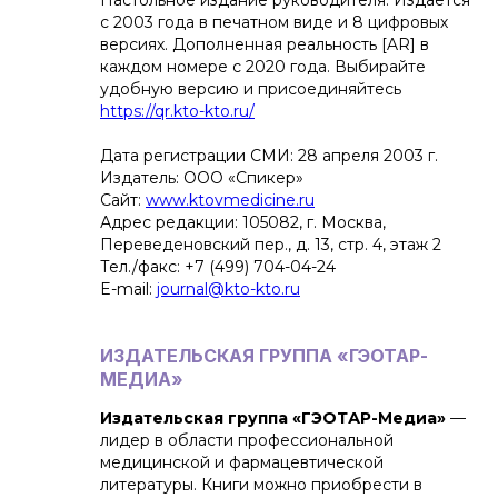
Настольное издание руководителя. Издаётся
с 2003 года в печатном виде и 8 цифровых
версиях. Дополненная реальность [AR] в
каждом номере с 2020 года. Выбирайте
удобную версию и присоединяйтесь
https://qr.kto-kto.ru/
Дата регистрации СМИ: 28 апреля 2003 г.
Издатель: ООО «Спикер»
Сайт:
www.ktovmedicine.ru
Адрес редакции: 105082, г. Москва,
Переведеновский пер., д. 13, стр. 4, этаж 2
Тел./факс: +7 (499) 704-04-24
E-mail:
journal@kto-kto.ru
ИЗДАТЕЛЬСКАЯ ГРУППА «ГЭОТАР-
МЕДИА»
Издательская группа «ГЭОТАР-Медиа»
—
лидер в области профессиональной
медицинской и фармацевтической
литературы. Книги можно приобрести в