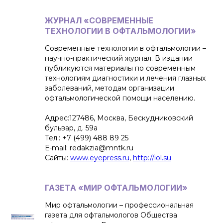
ЖУРНАЛ «СОВРЕМЕННЫЕ
ТЕХНОЛОГИИ В ОФТАЛЬМОЛОГИИ»
Современные технологии в офтальмологии –
научно-практический журнал. В издании
публикуются материалы по современным
технологиям диагностики и лечения глазных
заболеваний, методам организации
офтальмологической помощи населению.
Адрес:127486, Москва, Бескудниковский
бульвар, д. 59а
Тел.: +7 (499) 488 89 25
Е-mail: redakzia@mntk.ru
Сайты:
www.eyepress.ru
,
http://iol.su
ГАЗЕТА «МИР ОФТАЛЬМОЛОГИИ»
Мир офтальмологии – профессиональная
газета для офтальмологов Общества