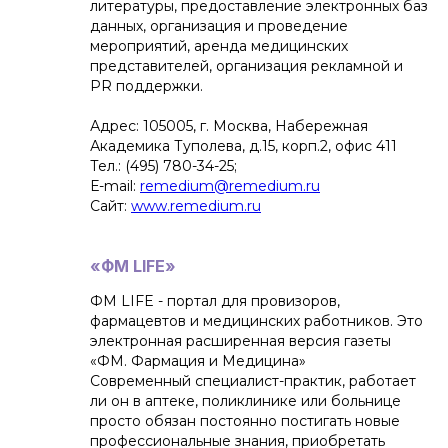
литературы, предоставление электронных баз
данных, организация и проведение
мероприятий, аренда медицинских
представителей, организация рекламной и
PR поддержки.
Адрес: 105005, г. Москва, Набережная
Академика Туполева, д.15, корп.2, офис 411
Тел.: (495) 780-34-25;
Е-mail:
remedium@remedium.ru
Сайт:
www.remedium.ru
«ФМ LIFE»
ФМ LIFE - портал для провизоров,
фармацевтов и медицинских работников. Это
электронная расширенная версия газеты
«ФМ. Фармация и Медицина»
Современный специалист-практик, работает
ли он в аптеке, поликлинике или больнице
просто обязан постоянно постигать новые
профессиональные знания, приобретать