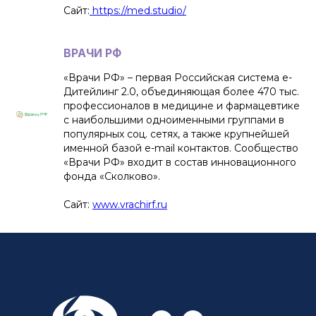
Сайт:
https://med.studio/
ВРАЧИ РФ
«Врачи РФ» – первая Российская система е-
Дитейлинг 2.0, объединяющая более 470 тыс.
профессионалов в медицине и фармацевтике
с наибольшими одноименными группами в
популярных соц. сетях, а также крупнейшей
именной базой e-mail контактов. Сообщество
«Врачи РФ» входит в состав инновационного
фонда «Сколково».
Сайт:
www.vrachirf.ru