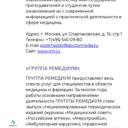
преподавателей и студентов путем
ознакомления их с современной
информацией о практической деятельности в
сфере медицины.
Адрес: г. Москва, ул. Спартаковская, д. 16, стр.1
Телефон: +7(495) 545-09-80
E-mail:
postmaster@doctormedia.ru
Сайт:
www.rmj.ru
«ГРУППА РЕМЕДИУМ»
ГРУППА РЕМЕДИУМ
предоставляет весь
спектр услуг для специалистов в области
медицины и фармации. За многие годы
работы основными направлениями
деятельности ГРУППЫ РЕМЕДИУМ стали
-выпуск специализированных периодических
изданий (журналы «Медицинский совет»,
«Российские аптеки», «Атеротромбоз»,
«Амбулаторная хирургия»), справочной