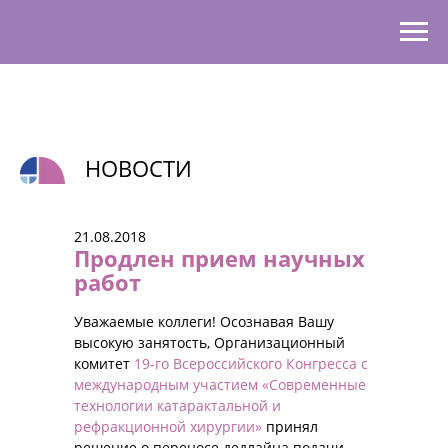
НОВОСТИ
21.08.2018
Продлен прием научных
работ
Уважаемые коллеги! Осознавая Вашу
высокую занятость, Организационный
комитет
19-го Всероссийского Конгресса с
международным участием «Современные
технологии катарактальной и
рефракционной хирургии»
принял
решение о переносе дедлайна подачи