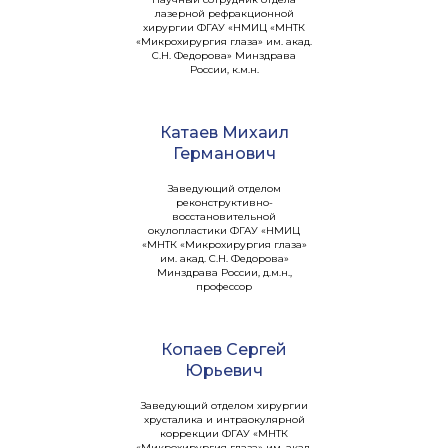
лазерной рефракционной
хирургии ФГАУ «НМИЦ «МНТК
«Микрохирургия глаза» им. акад.
С.Н. Федорова» Минздрава
России, к.м.н.
Катаев Михаил
Германович
Заведующий отделом
реконструктивно-
восстановительной
окулопластики ФГАУ «НМИЦ
«МНТК «Микрохирургия глаза»
им. акад. С.Н. Федорова»
Минздрава России, д.м.н.,
профессор
Копаев Сергей
Юрьевич
Заведующий отделом хирургии
хрусталика и интраокулярной
коррекции ФГАУ «МНТК
«Микрохирургия глаза» им. акад.