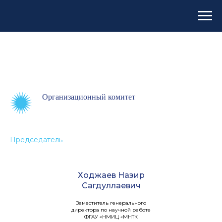
Организационный комитет
Председатель
Ходжаев Назир
Сагдуллаевич
Заместитель генерального
директора по научной работе
ФГАУ «НМИЦ «МНТК