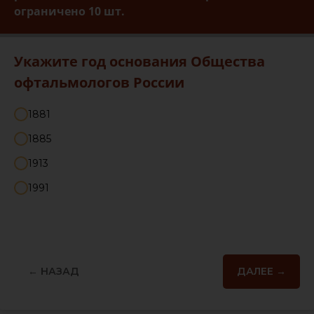
ограничено 10 шт.
Укажите год основания Общества
офтальмологов России
1881
1885
1913
1991
← НАЗАД
ДАЛЕЕ →