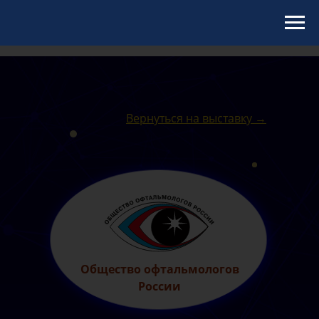
Вернуться на выставку →
Общество офтальмологов
России